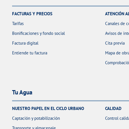
FACTURAS Y PRECIOS
ATENCIÓN A
Tarifas
Canales de c
Bonificaciones y fondo social
Avisos de int
Factura digital
Cita previa
Entiende tu factura
Mapa de obra
Comprobación
Tu Agua
NUESTRO PAPEL EN EL CICLO URBANO
CALIDAD
Captación y potabilización
Control calid
Transporte y almacenaje