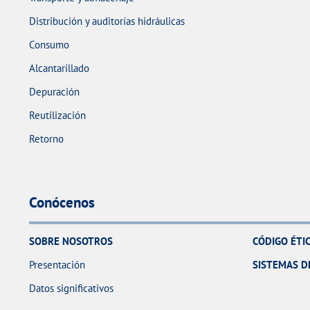
Distribución y auditorías hidráulicas
Consumo
Alcantarillado
Depuración
Reutilización
Retorno
Conócenos
SOBRE NOSOTROS
CÓDIGO ÉTI
Presentación
SISTEMAS D
Datos significativos