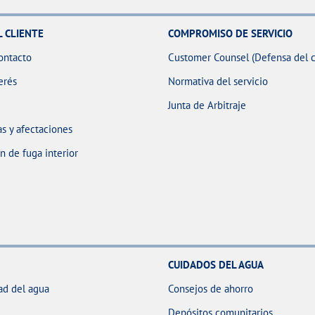
L CLIENTE
COMPROMISO DE SERVICIO
ontacto
Customer Counsel (Defensa del c
erés
Normativa del servicio
Junta de Arbitraje
s y afectaciones
 de fuga interior
CUIDADOS DEL AGUA
ad del agua
Consejos de ahorro
Depósitos comunitarios