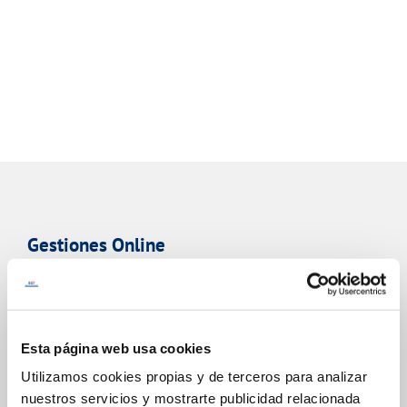
Gestiones Online
FACTURAS, PAGOS Y CONSUMOS
CONTRATOS
Esta página web usa cookies
MODIFICACIÓN DE DATOS
Utilizamos cookies propias y de terceros para analizar
nuestros servicios y mostrarte publicidad relacionada
INCIDENCIAS