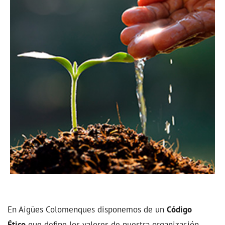
En Aigües Colomenques disponemos de un
Código
Ético
que define los valores de nuestra organización,