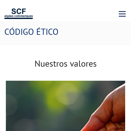
Menu 
CÓDIGO ÉTICO
Nuestros valores