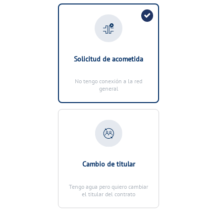
VER TODAS LAS GESTIONES
NUESTROS COMPROMISOS
VER TODAS LAS GESTIONES
Solicitud de acometida
No tengo conexión a la red
general
Cambio de titular
Tengo agua pero quiero cambiar
el titular del contrato