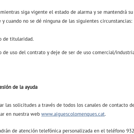
 mientras siga vigente el estado de alarma y se mantendrá su
e y cuando no se dé ninguna de las siguientes circunstancias:
 de titularidad.
 de uso del contrato y deje de ser de uso comercial/industria
esión de la ayuda
r las solicitudes a través de todos los canales de contacto 
tar en nuestra web
www.aiguescolomenques.cat
.
drán de atención telefónica personalizada en el teléfono
932