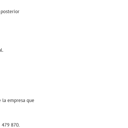
 posterior
l.
de la empresa que
 479 870.