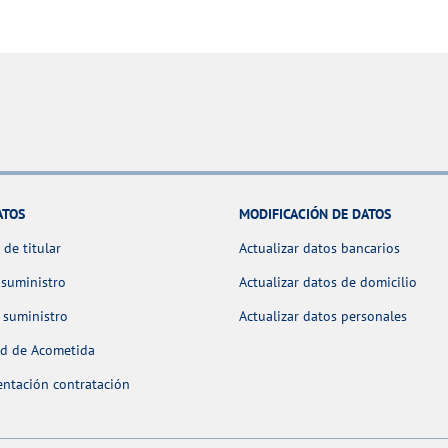
ATOS
MODIFICACIÓN DE DATOS
de titular
Actualizar datos bancarios
 suministro
Actualizar datos de domicilio
 suministro
Actualizar datos personales
ud de Acometida
ntación contratación