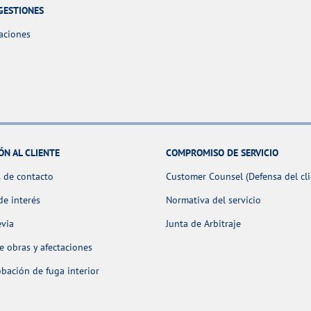
GESTIONES
aciones
ÓN AL CLIENTE
COMPROMISO DE SERVICIO
 de contacto
Customer Counsel (Defensa del cli
de interés
Normativa del servicio
evia
Junta de Arbitraje
 obras y afectaciones
ación de fuga interior