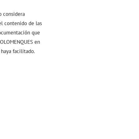
o considera
el contenido de las
 documentación que
ES COLOMENQUES en
haya facilitado.