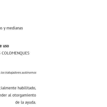
as y medianas
e uso
IGÜES COLOMENQUES
 los trabajadores autónomos
ecialmente habilitado,
der al otorgamiento
de la ayuda.