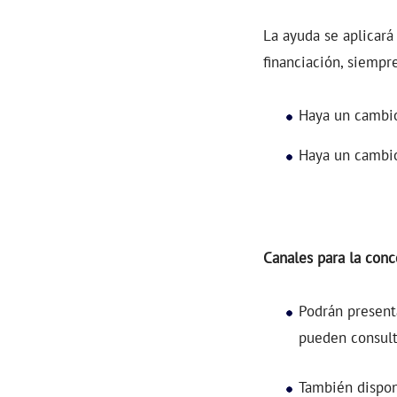
La ayuda se aplicará
financiación, siempr
Haya un cambio
Haya un cambio
Canales para la conc
Podrán presenta
pueden consul
También dispon