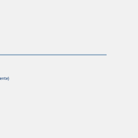
ente)