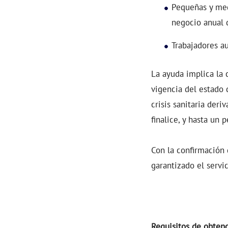
Pequeñas y med
negocio anual 
Trabajadores a
La ayuda implica la 
vigencia del estado 
crisis sanitaria deri
finalice, y hasta un
Con la confirmación
garantizado el servi
Requisitos de obtenc