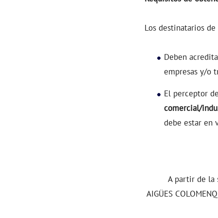
Los destinatarios de
Deben acredita
empresas y/o t
El perceptor d
comercial/indus
debe estar en 
A partir de la
AIGÜES COLOMENQUES