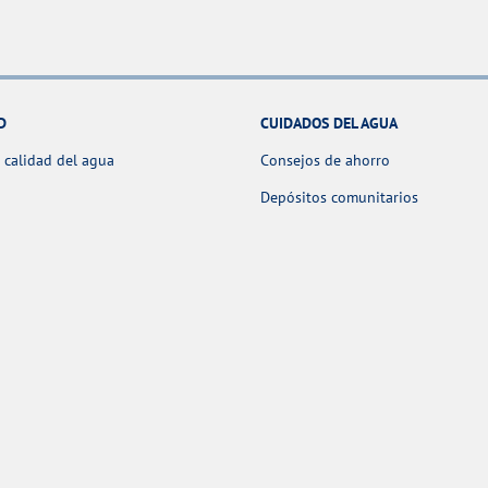
D
CUIDADOS DEL AGUA
 calidad del agua
Consejos de ahorro
Depósitos comunitarios