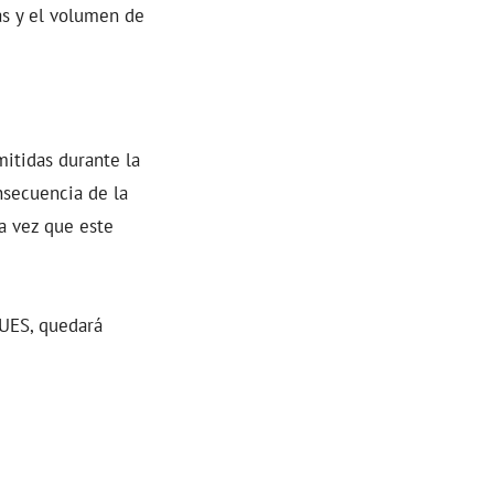
s y el volumen de
mitidas durante la
nsecuencia de la
na vez que este
UES, quedará