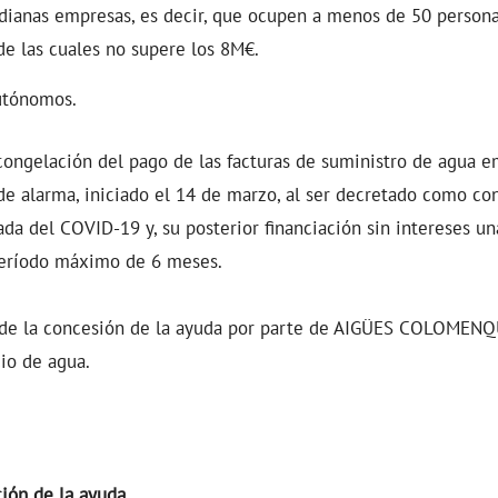
ianas empresas, es decir, que ocupen a menos de 50 persona
de las cuales no supere los 8M€.
utónomos.
congelación del pago de las facturas de suministro de agua e
de alarma, iniciado el 14 de marzo, al ser decretado como co
vada del COVID-19 y, su posterior financiación sin intereses u
 período máximo de 6 meses.
 de la concesión de la ayuda por parte de AIGÜES COLOMENQ
cio de agua.
ión de la ayuda