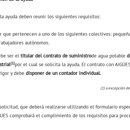
 la ayuda deben reunir los siguientes requisitos:
r que pertenecen a uno de los siguientes colectivos: pequeñ
rabajadores autónomos.
ebe ser el
titular del contrato de suministro
de agua potable
d
(1)
trial
por el cual se solicita la ayuda. El contrato con A
vigor y debe
disponer de un contador individual.
(1)
a excepción de
 solicitud, que deberá realizarse utilizando el formulario esp
 comprobará el cumplimiento de los requisitos para proce