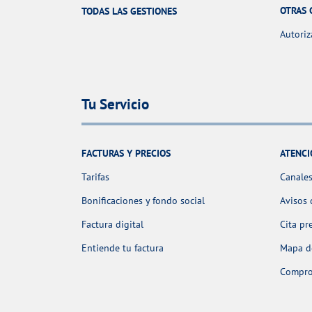
OTRAS 
TODAS LAS GESTIONES
Autoriz
Tu Servicio
FACTURAS Y PRECIOS
ATENCI
Tarifas
Canales
Bonificaciones y fondo social
Avisos 
Factura digital
Cita pr
Entiende tu factura
Mapa de
Comprob