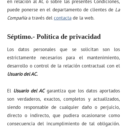
en relación al AC o sobre las presentes Condiciones,
puede ponerse en el departamento de clientes de
La
Compañía
a través del
contacta
de la web.
Séptimo.- Política de privacidad
Los datos personales que se solicitan son los
estrictamente necesarios para el mantenimiento,
desarrollo o control de la relación contractual con el
Usuario del AC.
El
Usuario del AC
garantiza que los datos aportados
son verdaderos, exactos, completos y actualizados,
siendo responsable de cualquier daño o perjuicio,
directo o indirecto, que pudiera ocasionarse como
consecuencia del incumplimiento de tal obligación.