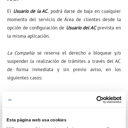
El
Usuario de la AC.
podrá darse de baja en cualquier
momento del servicio de Área de clientes desde la
opción de configuración de
Usuario del AC
prevista en
la misma aplicación.
La Compañía
se reserva el derecho a bloquear y/o
suspender la realización de trámites a través del AC
de forma inmediata y sin previo aviso, en los
siguientes casos:
Cuando finalice la vigencia del contrato en base
al cual se solicitó el acceso.
Cuando existan sospechas de que el
Usuario del
Esta página web usa cookies
AC
incumple lo dispuesto en las presentes