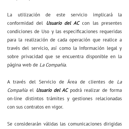
VER TODAS LAS GESTIONES
La utilización de este servicio implicará la
NUESTROS COMPROMISOS
conformidad del
Usuario del AC
con las presentes
condiciones de Uso y las especificaciones requeridas
VER TODAS LAS GESTIONES
para la realización de cada operación que realice a
través del servicio, así como la Información legal y
sobre privacidad que se encuentra disponible en la
página web de
La Compañía
.
A través del Servicio de Área de clientes de
La
Compañía
el
Usuario del AC
podrá realizar de forma
on-line distintos trámites y gestiones relacionadas
con sus contratos en vigor.
Se considerarán válidas las comunicaciones dirigidas