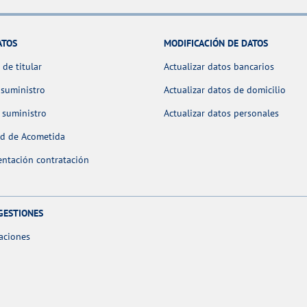
ATOS
MODIFICACIÓN DE DATOS
de titular
Actualizar datos bancarios
 suministro
Actualizar datos de domicilio
 suministro
Actualizar datos personales
ud de Acometida
ntación contratación
GESTIONES
aciones