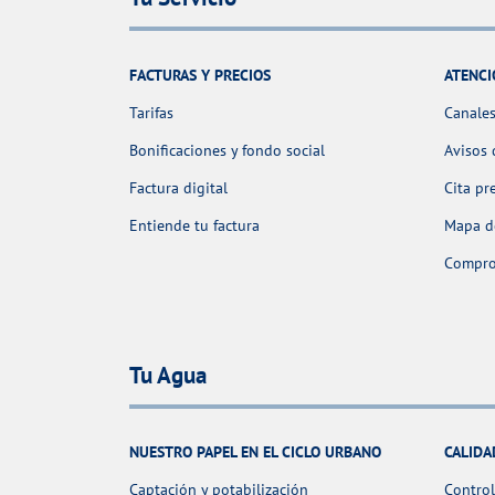
FACTURAS Y PRECIOS
ATENCI
Tarifas
Canales
Bonificaciones y fondo social
Avisos 
Factura digital
Cita pr
Entiende tu factura
Mapa de
Comprob
Tu Agua
NUESTRO PAPEL EN EL CICLO URBANO
CALIDA
Captación y potabilización
Control