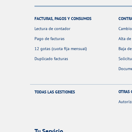
FACTURAS, PAGOS Y CONSUMOS
CONTR
Lectura de contador
Cambio 
Pago de facturas
Alta de
12 gotas (cuota fija mensual)
Baja de
Duplicado facturas
Solicit
Docume
OTRAS 
TODAS LAS GESTIONES
Autoriz
Tu Servicio