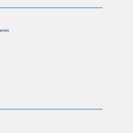
ente)