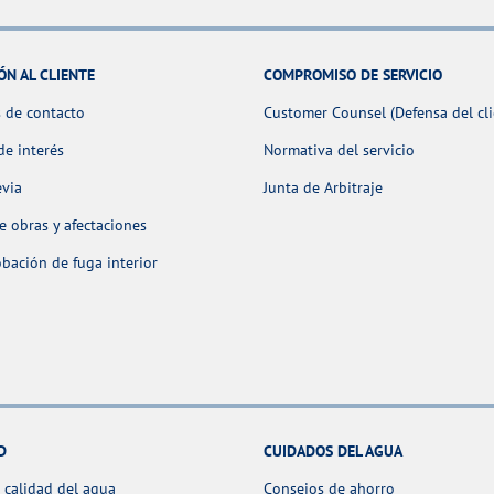
ÓN AL CLIENTE
COMPROMISO DE SERVICIO
 de contacto
Customer Counsel (Defensa del cli
de interés
Normativa del servicio
evia
Junta de Arbitraje
 obras y afectaciones
ación de fuga interior
D
CUIDADOS DEL AGUA
 calidad del agua
Consejos de ahorro