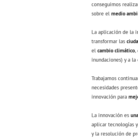
conseguimos realiz
sobre el
medio ambi
La aplicación de la 
transformar las
ciuda
el
cambio climático
,
inundaciones) y a la
Trabajamos continuam
necesidades presente
innovación para
mejo
La innovación es
una
aplicar tecnologías 
y la resolución de p