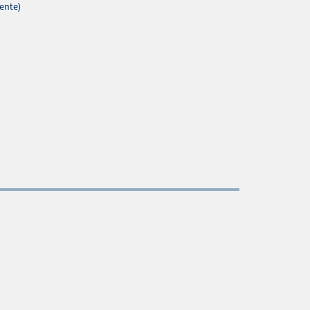
ente)