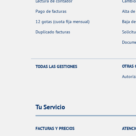
Lectura de contador
Cambio 
Pago de facturas
Alta de
12 gotas (cuota fija mensual)
Baja de
Duplicado facturas
Solicit
Docume
OTRAS 
TODAS LAS GESTIONES
Autoriz
Tu Servicio
FACTURAS Y PRECIOS
ATENCI