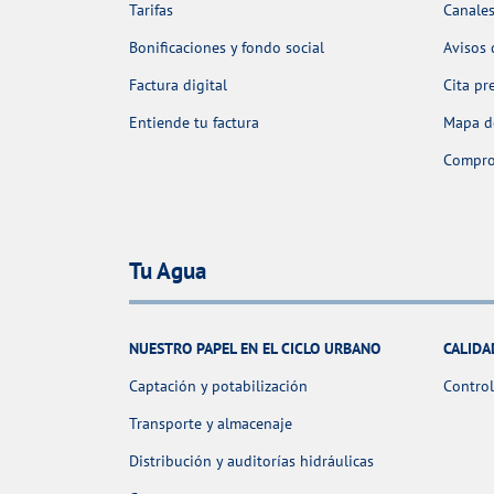
Tarifas
Canales
Bonificaciones y fondo social
Avisos 
Factura digital
Cita pr
Entiende tu factura
Mapa de
Comprob
Tu Agua
NUESTRO PAPEL EN EL CICLO URBANO
CALIDA
Captación y potabilización
Control
Transporte y almacenaje
Distribución y auditorías hidráulicas