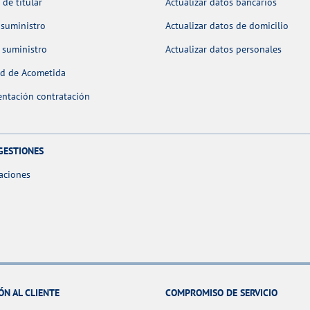
de titular
Actualizar datos bancarios
 suministro
Actualizar datos de domicilio
 suministro
Actualizar datos personales
ud de Acometida
ntación contratación
GESTIONES
aciones
ÓN AL CLIENTE
COMPROMISO DE SERVICIO