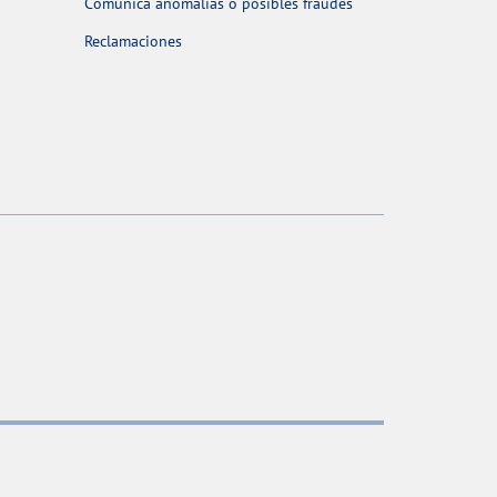
Comunica anomalías o posibles fraudes
Reclamaciones