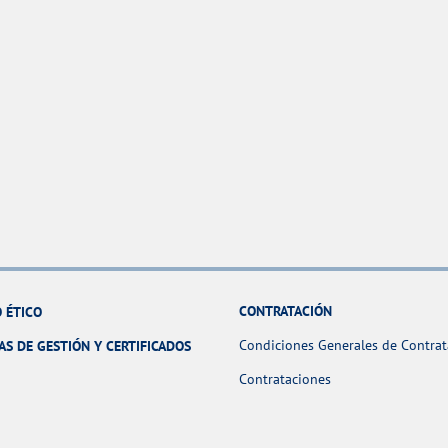
CONTRATACIÓN
 ÉTICO
Condiciones Generales de Contrat
AS DE GESTIÓN Y CERTIFICADOS
Contrataciones