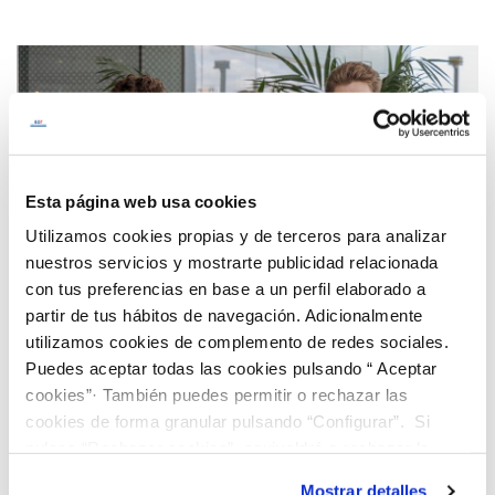
Esta página web usa cookies
Utilizamos cookies propias y de terceros para analizar
nuestros servicios y mostrarte publicidad relacionada
con tus preferencias en base a un perfil elaborado a
partir de tus hábitos de navegación. Adicionalmente
utilizamos cookies de complemento de redes sociales.
Puedes aceptar todas las cookies pulsando “ Aceptar
cookies”· También puedes permitir o rechazar las
cookies de forma granular pulsando “Configurar”. Si
¡Descubre nuestro programa de Becas
pulsas “Rechazar cookies”, equivaldrá a rechazar la
“Jóvenes Talentos”!
instalación de todas las cookies salvo las necesarias que
Mostrar detalles
Buscamos jóvenes brillantes que quieran cursar