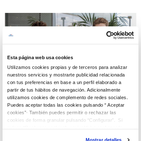
Esta página web usa cookies
Utilizamos cookies propias y de terceros para analizar
nuestros servicios y mostrarte publicidad relacionada
con tus preferencias en base a un perfil elaborado a
partir de tus hábitos de navegación. Adicionalmente
utilizamos cookies de complemento de redes sociales.
Puedes aceptar todas las cookies pulsando “ Aceptar
cookies”· También puedes permitir o rechazar las
cookies de forma granular pulsando “Configurar”. Si
¡Descubre nuestro programa de Becas
pulsas “Rechazar cookies”, equivaldrá a rechazar la
“Jóvenes Talentos”!
instalación de todas las cookies salvo las necesarias que
Mostrar detalles
Buscamos jóvenes brillantes que quieran cursar