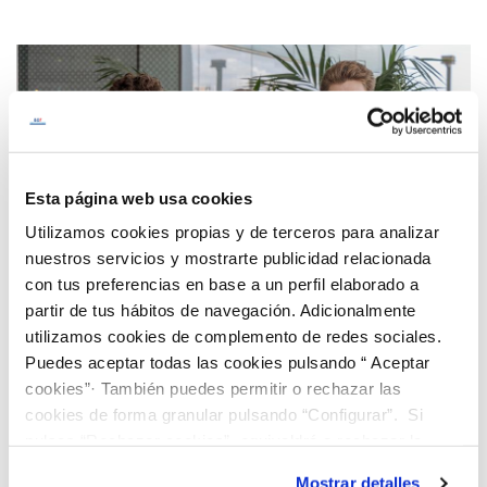
Esta página web usa cookies
Utilizamos cookies propias y de terceros para analizar
nuestros servicios y mostrarte publicidad relacionada
con tus preferencias en base a un perfil elaborado a
partir de tus hábitos de navegación. Adicionalmente
utilizamos cookies de complemento de redes sociales.
Puedes aceptar todas las cookies pulsando “ Aceptar
cookies”· También puedes permitir o rechazar las
cookies de forma granular pulsando “Configurar”. Si
¡Descubre nuestro programa de Becas
pulsas “Rechazar cookies”, equivaldrá a rechazar la
“Jóvenes Talentos”!
instalación de todas las cookies salvo las necesarias que
Mostrar detalles
Buscamos jóvenes brillantes que quieran cursar