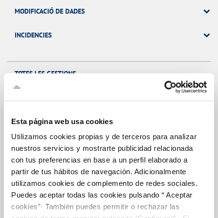
MODIFICACIÓ DE DADES
INCIDENCIES
TOTES LES GESTIONS
OTRAS GESTIONES
Esta página web usa cookies
Utilizamos cookies propias y de terceros para analizar
El Teu Servei
nuestros servicios y mostrarte publicidad relacionada
con tus preferencias en base a un perfil elaborado a
partir de tus hábitos de navegación. Adicionalmente
FACTURES I PREUS
utilizamos cookies de complemento de redes sociales.
Puedes aceptar todas las cookies pulsando “ Aceptar
ATENCIÓ AL CLIENT
cookies”· También puedes permitir o rechazar las