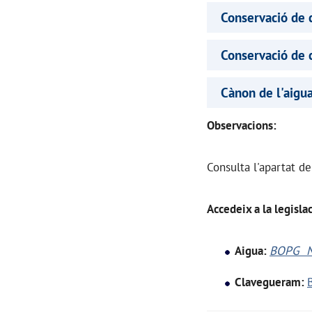
Conservació de
Conservació de
Cànon de l'aigu
Observacions:
Consulta l'apartat d
Accedeix a la legislac
Aigua:
BOPG N
Clavegueram: