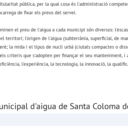
titularitat pública, per la qual cosa és l'administració compet
carrega de fixar els preus del servei.
rminen el preu de l'aigua a cada municipi són diversos: l'esca
l territori; l'origen de l'aigua (subterrània, superficial, de mar
ent; la mida i el tipus de nucli urbà (ciutats compactes o diss
 els criteris que s'adopten per finançar el seu manteniment, i 
'eficiència, l'experiència, la tecnologia, la innovació, la qualifi
unicipal d'aigua de Santa Coloma d