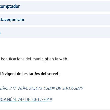
 comptador
 clavegueram
a
e bonificacions del municipi en la web.
ió vigent de les tarifes del servei:
ÚM. 247 NÚM. EDICTE 12008 DE 30/12/2025
BOP NÚM. 247 DE 30/12/2019