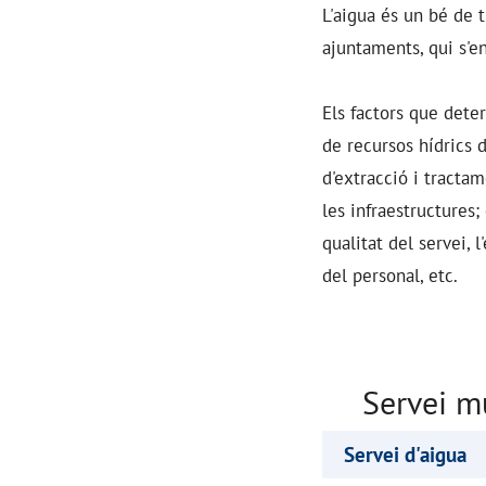
L'aigua és un bé de 
ajuntaments, qui s'en
Els factors que dete
de recursos hídrics de
d'extracció i tractam
les infraestructures;
qualitat del servei, l
del personal, etc.
Servei m
Servei d'aigua