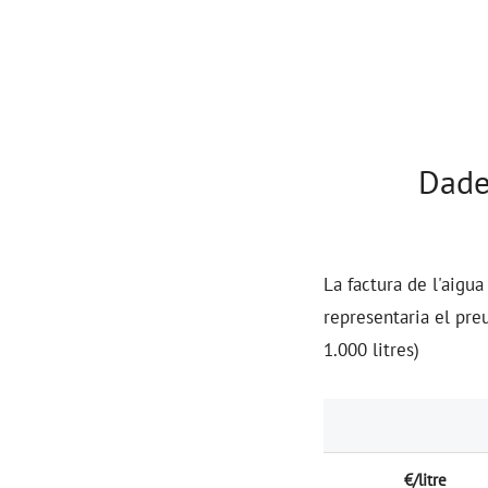
Dade
La factura de l'aigu
representaria el pre
1.000 litres)
€/litre