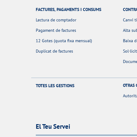
FACTURES, PAGAMENTS I CONSUMS
CONTR
Lectura de comptador
Canvi t
Pagament de factures
Alta su
12 Gotes (quota fixa mensual)
Baixa 
Duplicat de factures
Sol·lic
Docume
OTRAS 
TOTES LES GESTIONS
Autorit
El Teu Servei