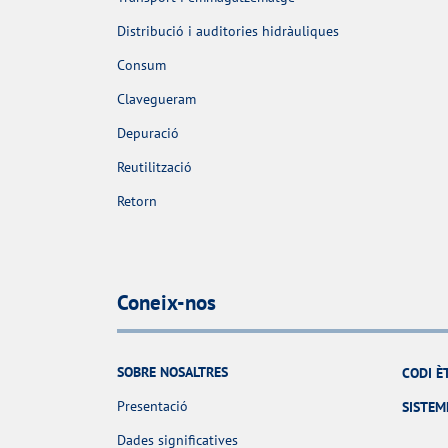
Distribució i auditories hidràuliques
Consum
Clavegueram
Depuració
Reutilització
Retorn
Coneix-nos
SOBRE NOSALTRES
CODI È
Presentació
SISTEM
Dades significatives