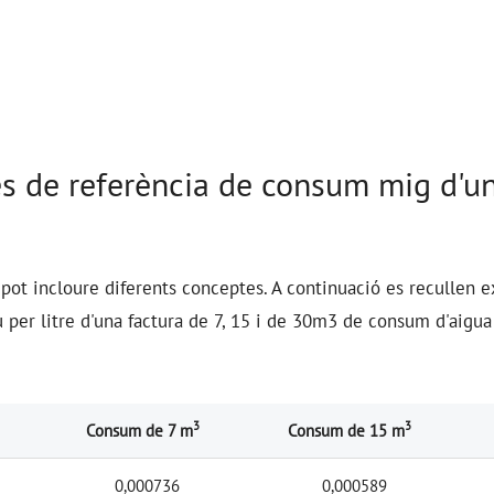
s de referència de consum mig d'u
a pot incloure diferents conceptes. A continuació es recullen
u per litre d'una factura de 7, 15 i de 30m3 de consum d'aig
3
3
Consum de 7 m
Consum de 15 m
0,000736
0,000589