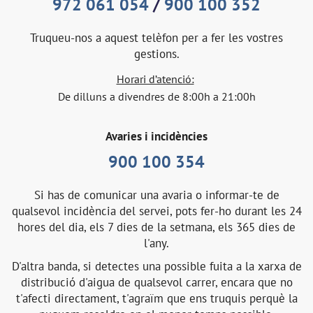
972 061 054
/
900 100 352
Truqueu-nos a aquest telèfon per a fer les vostres
gestions.
Horari d’atenció:
De dilluns a divendres de 8:00h a 21:00h
Avaries i incidències
900 100 354
Si has de comunicar una avaria o informar-te de
qualsevol incidència del servei, pots fer-ho durant les 24
hores del dia, els 7 dies de la setmana, els 365 dies de
l'any.
D'altra banda, si detectes una possible fuita a la xarxa de
distribució d'aigua de qualsevol carrer, encara que no
t'afecti directament, t'agraïm que ens truquis perquè la