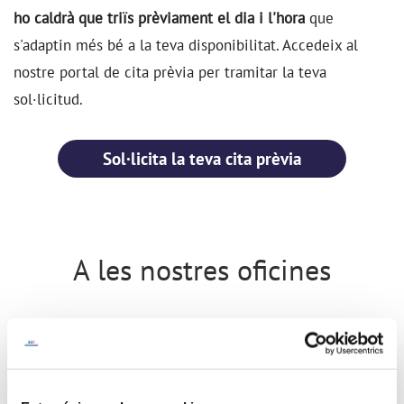
ho caldrà que triïs prèviament el dia i l'hora
que
s'adaptin més bé a la teva disponibilitat.
Accedeix al
nostre portal de cita prèvia per tramitar la teva
sol·licitud.
Sol·licita la teva cita prèvia
A les nostres oficines
Adreça
C/ Sils, 5
17430 Santa Coloma de Farners