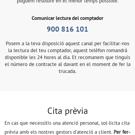
puguem resoldre en el menor temps possible.
Comunicar lectura del comptador
900 816 101
Posem a la teva disposició aquest canal per facilitar-nos
la lectura del teu comptador, aquest telèfon romandrà
disponible les 24 hores al dia. Et recomanem que tinguis
el número de contracte al davant en el moment de fer la
trucada.
Cita prèvia
En cas que necessitis una atenció personal, sol·licita cita
prèvia amb els nostres gestors d'atenció a client.
Per fer-