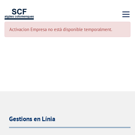
Menu 
Activacion Empresa no està disponible temporalment.
Gestions en Línia