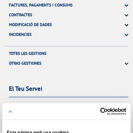
FACTURES, PAGAMENTS I CONSUMS
CONTRACTES
MODIFICACIÓ DE DADES
INCIDENCIES
TOTES LES GESTIONS
OTRAS GESTIONES
El Teu Servei
FACTURES I PREUS
ATENCIÓ AL CLIENT
COMPROMÍS DE SERVEI
Esta página web usa cookies