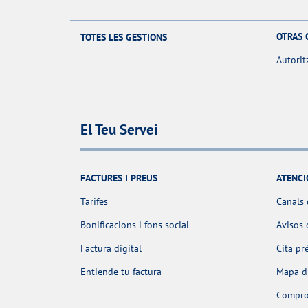
OTRAS 
TOTES LES GESTIONS
Autorit
El Teu Servei
FACTURES I PREUS
ATENCI
Tarifes
Canals 
Bonificacions i fons social
Avisos 
Factura digital
Cita pr
Entiende tu factura
Mapa d'
Comprov