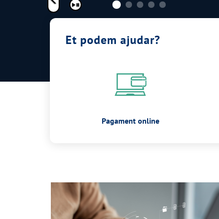
Pausar
Et podem ajudar?
Pagament online