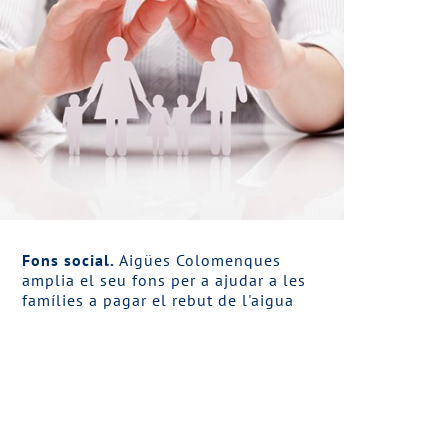
Fons social.
Aigües Colomenques
amplia el seu fons per a ajudar a les
famílies a pagar el rebut de l'aigua