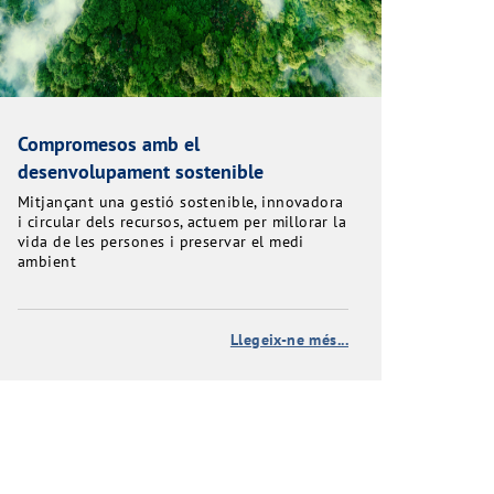
Compromesos amb el
desenvolupament sostenible
Mitjançant una gestió sostenible, innovadora
i circular dels recursos, actuem per millorar la
vida de les persones i preservar el medi
ambient
Llegeix-ne més...