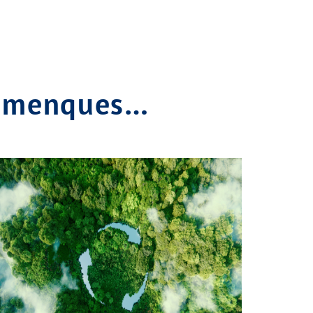
lomenques…