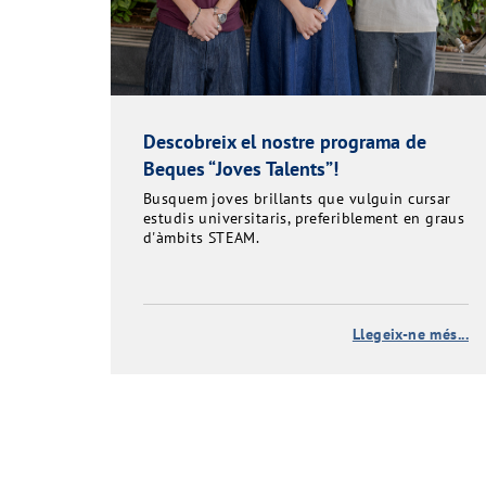
Descobreix el nostre programa de
Beques “Joves Talents”!
Busquem joves brillants que vulguin cursar
estudis universitaris, preferiblement en graus
d'àmbits STEAM.
Llegeix-ne més...