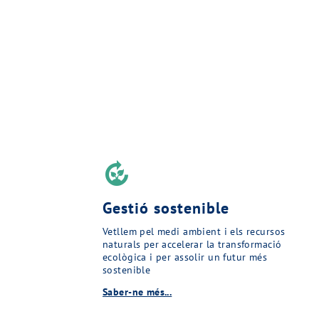
compost
Gestió sostenible
Vetllem pel medi ambient i els recursos
naturals per accelerar la transformació
ecològica i per assolir un futur més
sostenible
Saber-ne més...