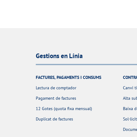
Gestions en Línia
FACTURES, PAGAMENTS I CONSUMS
CONTR
Lectura de comptador
Canvi t
Pagament de factures
Alta su
12 Gotes (quota fixa mensual)
Baixa 
Duplicat de factures
Sol·lic
Docume