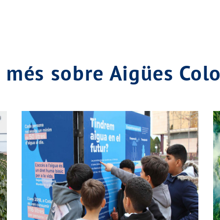
x més sobre Aigües Co