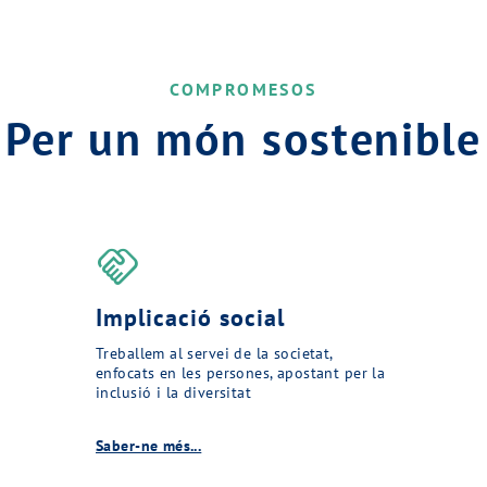
COMPROMESOS
Per un món sostenible
handshake
Implicació social
Treballem al servei de la societat,
enfocats en les persones, apostant per la
inclusió i la diversitat
Saber-ne més...