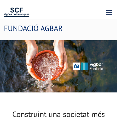
Menu 
FUNDACIÓ AGBAR
Construint una societat més