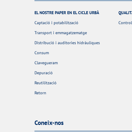
EL NOSTRE PAPER EN EL CICLE URBÀ
QUALIT
Captació i potabilització
Control
Transport i emmagatzematge
Distribució i auditories hidràuliques
Consum
Clavegueram
Depuració
Reutilització
Retorn
Coneix-nos