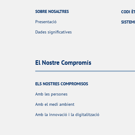
SOBRE NOSALTRES
CODI È
Presentació
SISTEM
Dades significatives
El Nostre Compromís
ELS NOSTRES COMPROMISOS
Amb les persones
Amb el medi ambient
Amb la innovació i la digitalització