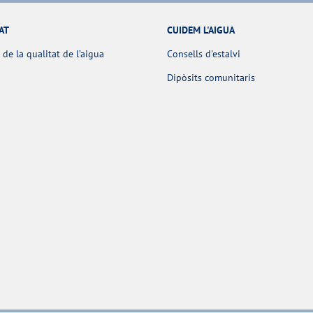
AT
CUIDEM L'AIGUA
 de la qualitat de l’aigua
Consells d'estalvi
Dipòsits comunitaris