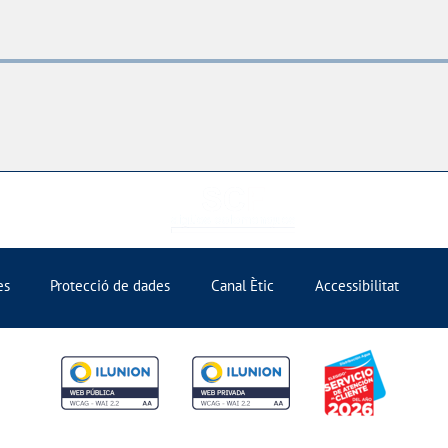
es
Protecció de dades
Canal Ètic
Accessibilitat