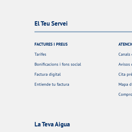
El Teu Servei
FACTURES I PREUS
ATENCI
Tarifes
Canals 
Bonificacions i fons social
Avisos 
Factura digital
Cita pr
Entiende tu factura
Mapa d'
Comprov
La Teva Aigua