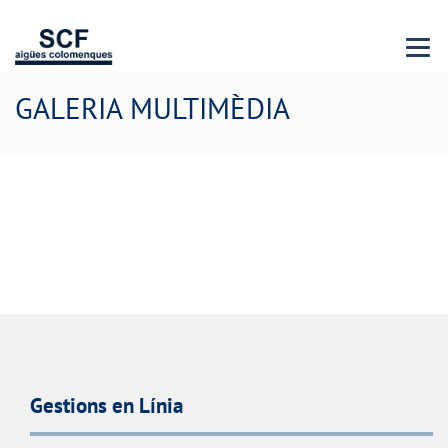
Menu 
GALERIA MULTIMÈDIA
Gestions en Línia