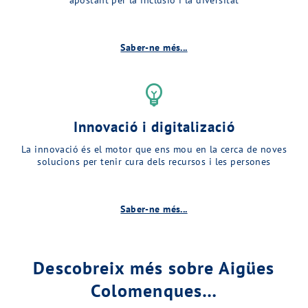
Saber-ne més...
emoji_objects
Innovació i digitalizació
La innovació és el motor que ens mou en la cerca de noves
solucions per tenir cura dels recursos i les persones
Saber-ne més...
Descobreix més sobre Aigües
Colomenques…