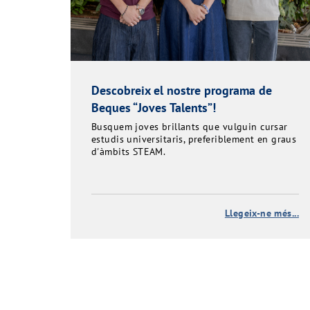
Descobreix el nostre programa de
Beques “Joves Talents”!
Busquem joves brillants que vulguin cursar
estudis universitaris, preferiblement en graus
d'àmbits STEAM.
Llegeix-ne més...