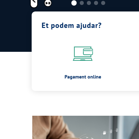
Pausar
Et podem ajudar?
Pagament online