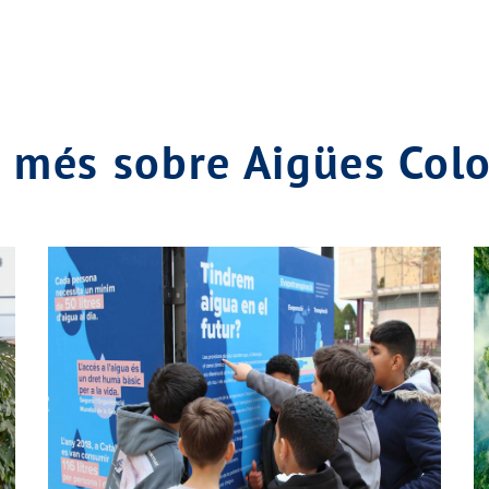
x més sobre Aigües Co