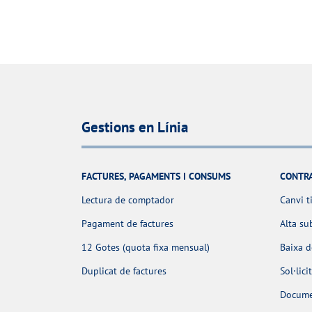
Gestions en Línia
FACTURES, PAGAMENTS I CONSUMS
CONTR
Lectura de comptador
Canvi t
Pagament de factures
Alta su
12 Gotes (quota fixa mensual)
Baixa 
Duplicat de factures
Sol·lic
Docume