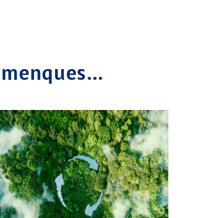
lomenques…