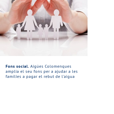
Fons social.
Aigües Colomenques
amplia el seu fons per a ajudar a les
famílies a pagar el rebut de l'aigua