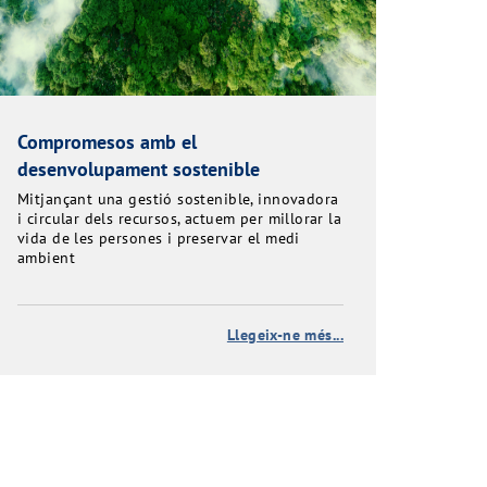
Compromesos amb el
desenvolupament sostenible
Mitjançant una gestió sostenible, innovadora
i circular dels recursos, actuem per millorar la
vida de les persones i preservar el medi
ambient
Llegeix-ne més...