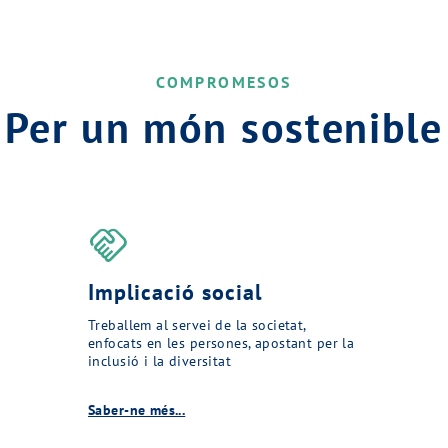
COMPROMESOS
Per un món sostenible
handshake
Implicació social
Treballem al servei de la societat,
enfocats en les persones, apostant per la
inclusió i la diversitat
Saber-ne més...