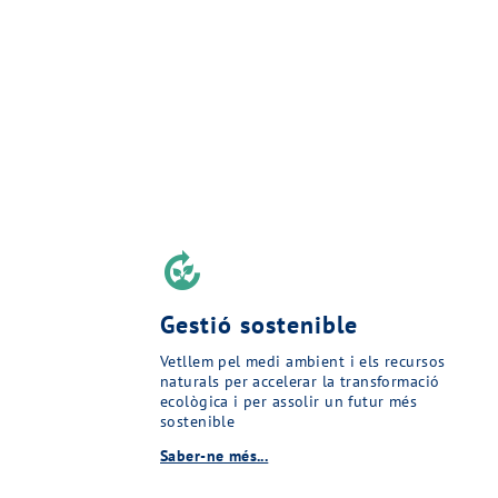
compost
Gestió sostenible
Vetllem pel medi ambient i els recursos
naturals per accelerar la transformació
ecològica i per assolir un futur més
sostenible
Saber-ne més...