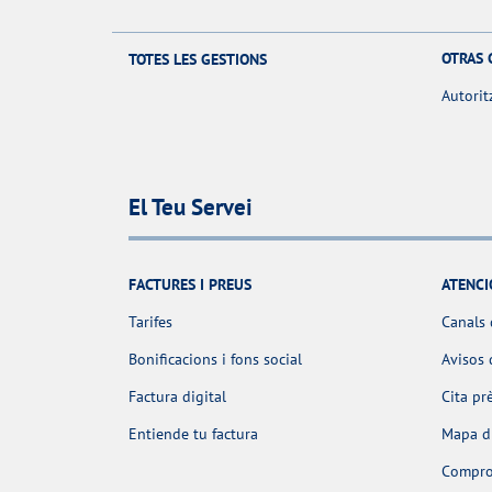
OTRAS 
TOTES LES GESTIONS
Autorit
El Teu Servei
FACTURES I PREUS
ATENCI
Tarifes
Canals 
Bonificacions i fons social
Avisos 
Factura digital
Cita pr
Entiende tu factura
Mapa d'
Comprov