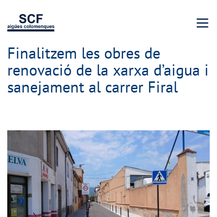
Menu 
Finalitzem les obres de
renovació de la xarxa d’aigua i
sanejament al carrer Firal