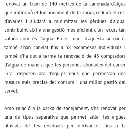
renovat un tram de 140 metres de la canonada d’aigua
que millorarà el funcionament de la xarxa, reduirà el risc
d'avaries i ajudarà a minimitzar les pèrdues d'aigua,
contribuint així a una gestió més eficient d'un recurs tan
valuós com és l'aigua. En el marc d’aquesta actuació,
també s’han canviat fins a 38 escomeses individuals i
també s'ha dut a terme la renovació de 43 comptadors
d'aigua de manera que les persones abonades del carrer
Firal disposen ara d'equips nous que permetran una
mesura més precisa del consum i una millor gestió del
servei.
Amb relació a la xarxa de sanejament, s’ha renovat per
una de tipus separativa que permet aïllar les aigües
pluvials de les residuals per derivar-les fins a la